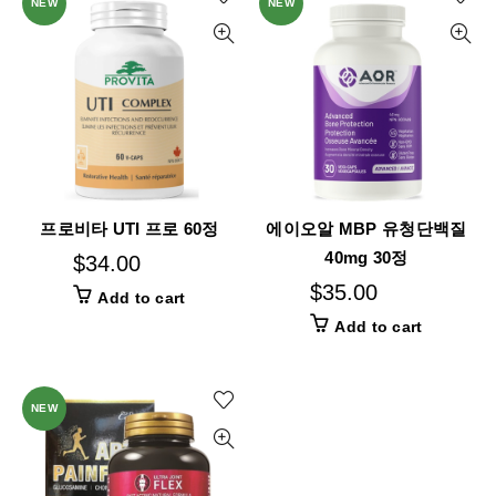
NEW
NEW
프로비타 UTI 프로 60정
에이오알 MBP 유청단백질
40mg 30정
$
34.00
$
35.00
Add to cart
Add to cart
NEW