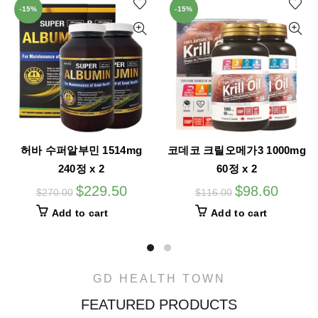
-15%
-15%
00mg
코데코 비프로폴리스 500mg
코데코 비프로폴리스 50
90정 x 2
180정 x 2
0
$
39.10
$
64.60
$
46.00
$
76.00
Add to cart
Add to cart
GD HEALTH TOWN
FEATURED PRODUCTS