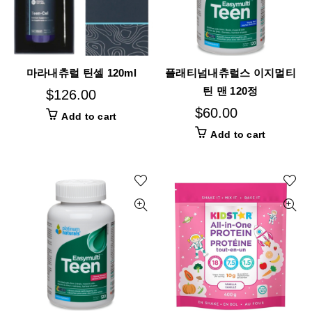
마라내츄럴 틴셀 120ml
플래티넘내츄럴스 이지멀티
틴 맨 120정
$
126.00
$
60.00
Add to cart
Add to cart