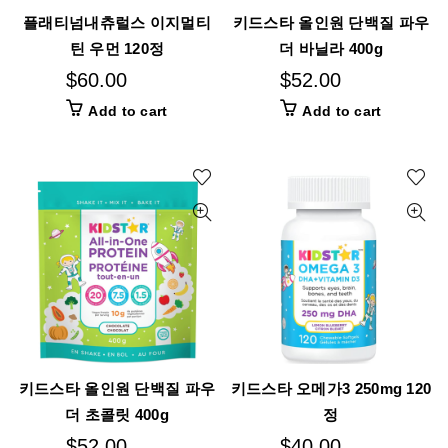
플래티넘내츄럴스 이지멀티
키드스타 올인원 단백질 파우
틴 우먼 120정
더 바닐라 400g
$
60.00
$
52.00
Add to cart
Add to cart
키드스타 올인원 단백질 파우
키드스타 오메가3 250mg 120
더 초콜릿 400g
정
$
52.00
$
40.00