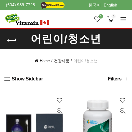
(604) 939-7728
한국어
English
0
0
어린이/청소년
Home
건강식품
어린이/청소년
Show Sidebar
Filters