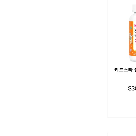
키드스타 
$
3