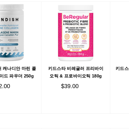
 캐나디안 마린 콜
키드스타 비레귤러 프리바이
키드스타
이드 파우더 250g
오틱 & 프로바이오틱 180g
2.00
$
39.00
Add to cart
Add to cart