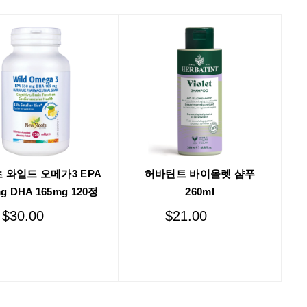
 와일드 오메가3 EPA
허바틴트 바이올렛 샴푸
g DHA 165mg 120정
260ml
$
30.00
$
21.00
Add to cart
Add to cart