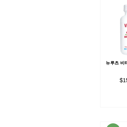
뉴루츠 비타민
$
1