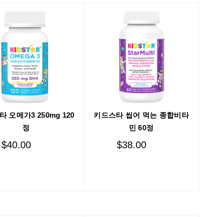
 오메가3 250mg 120
키드스타 씹어 먹는 종합비타
정
민 60정
$
40.00
$
38.00
Add to cart
Add to cart