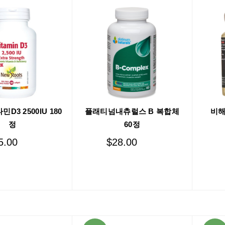
D3 2500IU 180
플래티넘내츄럴스 B 복합체
비해
정
60정
5.00
$
28.00
Add to cart
Add to cart