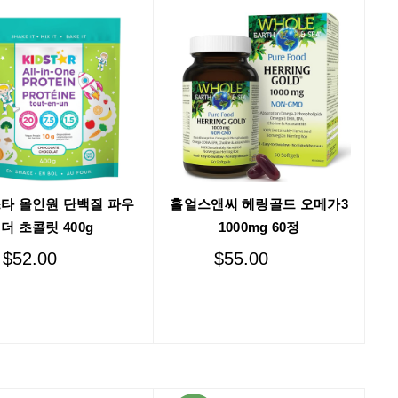
타 올인원 단백질 파우
홀얼스앤씨 헤링골드 오메가3
더 초콜릿 400g
1000mg 60정
$
52.00
$
55.00
Add to cart
Add to cart