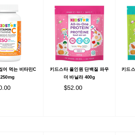
씹어 먹는 비타민C
키드스타 올인원 단백질 파우
키드스
250mg
더 바닐라 400g
0.00
$
52.00
Add to cart
Add to cart