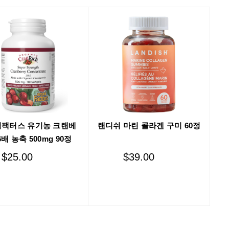
팩터스 유기농 크랜베
랜디쉬 마린 콜라겐 구미 60정
6배 농축 500mg 90정
$
25.00
$
39.00
Add to cart
Add to cart