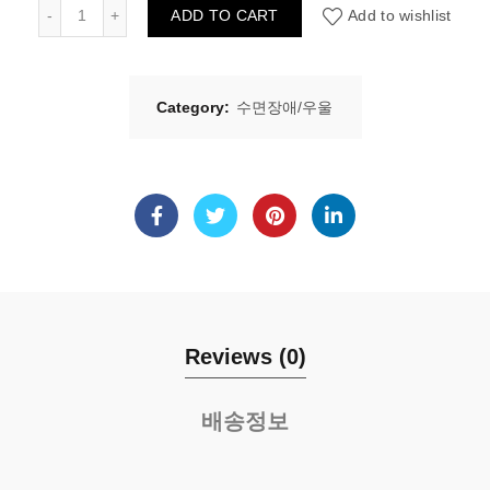
퓨리카 슬립서포트 60정 quantity
ADD TO CART
Add to wishlist
Category:
수면장애/우울
Reviews (0)
배송정보