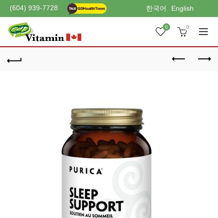
(604) 939-7728
한국어
English
0
0